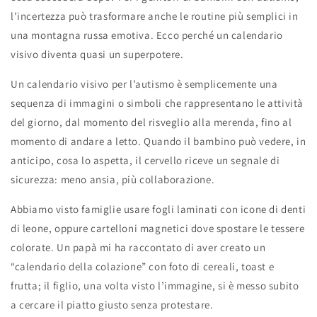
l’incertezza può trasformare anche le routine più semplici in
una montagna russa emotiva. Ecco perché un calendario
visivo diventa quasi un superpotere.
Un calendario visivo per l’autismo è semplicemente una
sequenza di immagini o simboli che rappresentano le attività
del giorno, dal momento del risveglio alla merenda, fino al
momento di andare a letto. Quando il bambino può vedere, in
anticipo, cosa lo aspetta, il cervello riceve un segnale di
sicurezza: meno ansia, più collaborazione.
Abbiamo visto famiglie usare fogli laminati con icone di denti
di leone, oppure cartelloni magnetici dove spostare le tessere
colorate. Un papà mi ha raccontato di aver creato un
“calendario della colazione” con foto di cereali, toast e
frutta; il figlio, una volta visto l’immagine, si è messo subito
a cercare il piatto giusto senza protestare.