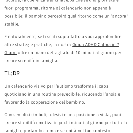
fuori programma, ritorna al calendario non appena è
possibile; il bambino percepirà quel ritorno come un “ancora”
stabile.
E naturalmente, se ti senti sopraffatto o vuoi approfondire
altre strategie pratiche, la nostra
Guida ADHD Calma in 7
Giorni
offre un piano dettagliato di 10 minuti al giorno per
creare serenità in famiglia.
TL;DR
Un calendario visivo per l’autismo trasforma il caos
quotidiano in una routine prevedibile, riducendo l’ansia e
favorendo la cooperazione del bambino.
Con semplici simboli, adesivi e una posizione a vista, puoi
creare stabilità emotiva in pochi minuti al giorno per tutta la
famiglia, portando calma e serenità nel tuo contesto