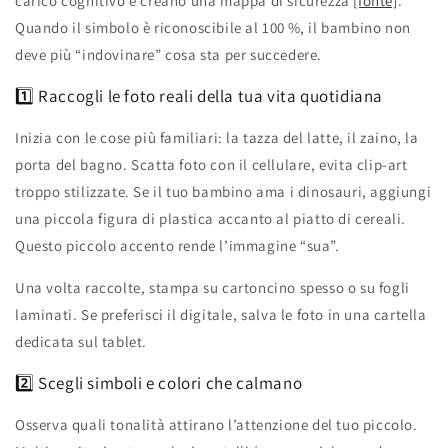
carico cognitivo e creano una mappa di sicurezza
[fonte]
.
Quando il simbolo è riconoscibile al 100 %, il bambino non
deve più “indovinare” cosa sta per succedere.
1️⃣ Raccogli le foto reali della tua vita quotidiana
Inizia con le cose più familiari: la tazza del latte, il zaino, la
porta del bagno. Scatta foto con il cellulare, evita clip‑art
troppo stilizzate. Se il tuo bambino ama i dinosauri, aggiungi
una piccola figura di plastica accanto al piatto di cereali.
Questo piccolo accento rende l’immagine “sua”.
Una volta raccolte, stampa su cartoncino spesso o su fogli
laminati. Se preferisci il digitale, salva le foto in una cartella
dedicata sul tablet.
2️⃣ Scegli simboli e colori che calmano
Osserva quali tonalità attirano l’attenzione del tuo piccolo.