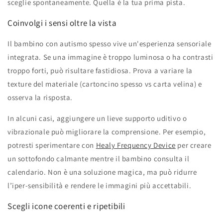
sceglie spontaneamente. Quella è la tua prima pista.
Coinvolgi i sensi oltre la vista
Il bambino con autismo spesso vive un'esperienza sensoriale
integrata. Se una immagine è troppo luminosa o ha contrasti
troppo forti, può risultare fastidiosa. Prova a variare la
texture del materiale (cartoncino spesso vs carta velina) e
osserva la risposta.
In alcuni casi, aggiungere un lieve supporto uditivo o
vibrazionale può migliorare la comprensione. Per esempio,
potresti sperimentare con
Healy Frequency Device
per creare
un sottofondo calmante mentre il bambino consulta il
calendario. Non è una soluzione magica, ma può ridurre
l’iper‑sensibilità e rendere le immagini più accettabili.
Scegli icone coerenti e ripetibili