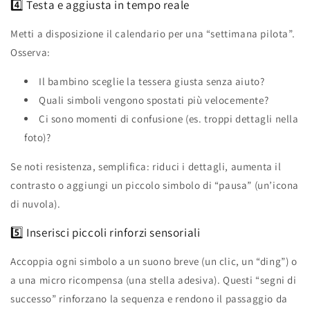
4️⃣ Testa e aggiusta in tempo reale
Metti a disposizione il calendario per una “settimana pilota”.
Osserva:
Il bambino sceglie la tessera giusta senza aiuto?
Quali simboli vengono spostati più velocemente?
Ci sono momenti di confusione (es. troppi dettagli nella
foto)?
Se noti resistenza, semplifica: riduci i dettagli, aumenta il
contrasto o aggiungi un piccolo simbolo di “pausa” (un’icona
di nuvola).
5️⃣ Inserisci piccoli rinforzi sensoriali
Accoppia ogni simbolo a un suono breve (un clic, un “ding”) o
a una micro ricompensa (una stella adesiva). Questi “segni di
successo” rinforzano la sequenza e rendono il passaggio da