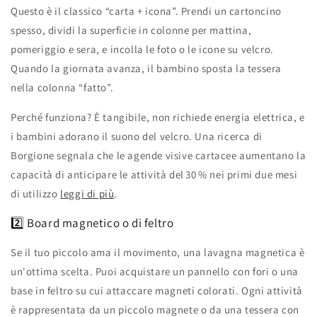
Questo è il classico “carta + icona”. Prendi un cartoncino
spesso, dividi la superficie in colonne per mattina,
pomeriggio e sera, e incolla le foto o le icone su velcro.
Quando la giornata avanza, il bambino sposta la tessera
nella colonna “fatto”.
Perché funziona? È tangibile, non richiede energia elettrica, e
i bambini adorano il suono del velcro. Una ricerca di
Borgione segnala che le agende visive cartacee aumentano la
capacità di anticipare le attività del 30 % nei primi due mesi
di utilizzo
leggi di più
.
2️⃣ Board magnetico o di feltro
Se il tuo piccolo ama il movimento, una lavagna magnetica è
un'ottima scelta. Puoi acquistare un pannello con fori o una
base in feltro su cui attaccare magneti colorati. Ogni attività
è rappresentata da un piccolo magnete o da una tessera con