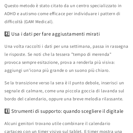
Questo metodo è stato citato da un centro specializzato in
ADHD e autismo come efficace per individuare i pattern di
difficoltà (GAM Medical).
2️⃣ Usa i dati per fare aggiustamenti mirati
Una volta raccolti i dati per una settimana, passa in rassegna
le risposte. Se noti che la tessera "tempo di merenda"
provoca sempre esitazione, prova a renderla più visiva:
aggiungi un'icona più grande o un suono più chiaro.
Se la transizione verso la sera è il punto debole, inserisci un
segnale di calmare, come una piccola goccia di lavanda sul
bordo del calendario, oppure una breve melodia rilassante.
3️⃣ Strumenti di supporto: quando scegliere il digitale
Alcuni genitori trovano utile combinare il calendario
cartaceo con un timer visivo sul tablet. Il timer mostra una