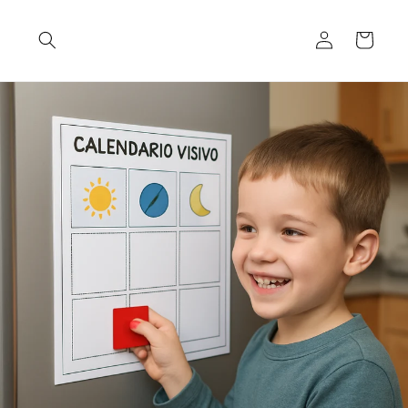
Vai
direttamente
ai contenuti
Accedi
Carrello