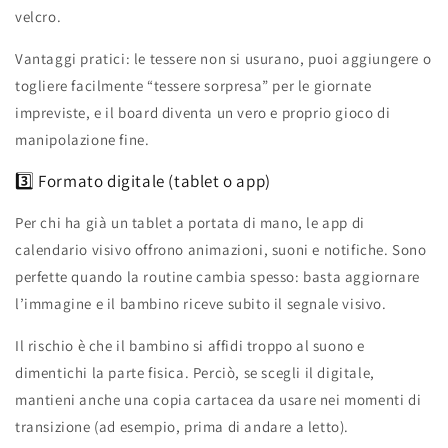
velcro.
Vantaggi pratici: le tessere non si usurano, puoi aggiungere o
togliere facilmente “tessere sorpresa” per le giornate
impreviste, e il board diventa un vero e proprio gioco di
manipolazione fine.
3️⃣ Formato digitale (tablet o app)
Per chi ha già un tablet a portata di mano, le app di
calendario visivo offrono animazioni, suoni e notifiche. Sono
perfette quando la routine cambia spesso: basta aggiornare
l’immagine e il bambino riceve subito il segnale visivo.
Il rischio è che il bambino si affidi troppo al suono e
dimentichi la parte fisica. Perciò, se scegli il digitale,
mantieni anche una copia cartacea da usare nei momenti di
transizione (ad esempio, prima di andare a letto).