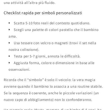
una attività all’altra più fluido.
Checklist rapida per simboli personalizzati
Scatta 5‑10 foto reali del contesto quotidiano.
Scegli una palette di colori pastello che il bambino
ama.
Usa tessere con velcro o magneti (trovi il set nella
nostra collezione).
Testa per 5‑7 giorni, annota le difficoltà.
Aggiusta forma, colore o dimensione in base alle
osservazioni.
Ricorda che il “simbolo” è solo il veicolo: la vera magia
avviene quando il bambino lo associa a una routine stabile.
Se la sequenza è coerente, anche le piccole variazioni (un
nuovo capo di abbigliamento) non lo confonderanno.
Un esempio reale: Marta, mamma di un bimbo di 5 anni, ha