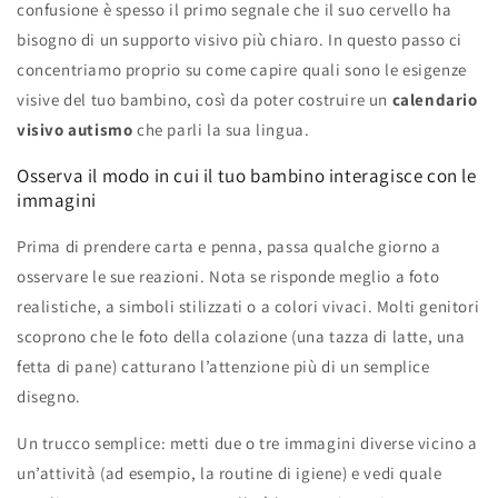
confusione è spesso il primo segnale che il suo cervello ha
bisogno di un supporto visivo più chiaro. In questo passo ci
concentriamo proprio su come capire quali sono le esigenze
visive del tuo bambino, così da poter costruire un
calendario
visivo autismo
che parli la sua lingua.
Osserva il modo in cui il tuo bambino interagisce con le
immagini
Prima di prendere carta e penna, passa qualche giorno a
osservare le sue reazioni. Nota se risponde meglio a foto
realistiche, a simboli stilizzati o a colori vivaci. Molti genitori
scoprono che le foto della colazione (una tazza di latte, una
fetta di pane) catturano l’attenzione più di un semplice
disegno.
Un trucco semplice: metti due o tre immagini diverse vicino a
un’attività (ad esempio, la routine di igiene) e vedi quale