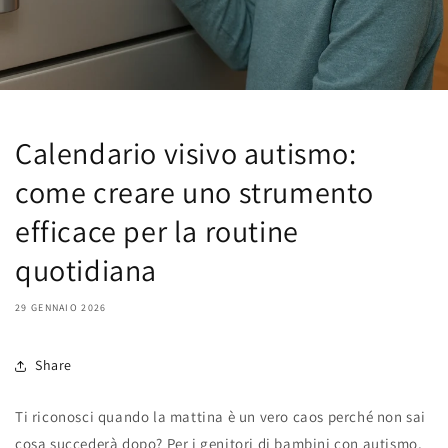
Calendario visivo autismo:
come creare uno strumento
efficace per la routine
quotidiana
29 GENNAIO 2026
Share
Ti riconosci quando la mattina è un vero caos perché non sai
cosa succederà dopo? Per i genitori di bambini con autismo,