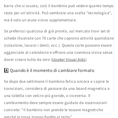
barra che si svuota, così il bambino può vedere quanto tempo
resta per un'attività. Può sembrare una scelta “tecnologica”,
ma è solo un aiuto visivo supplementare.
Se preferisci qualcosa di già pronto, sul mercato trovi set di
schede illustrate con 70 carte che coprono attività quotidiane
(colazione, lavarsi i denti, ecc.). Queste carte possono essere
agganciate al calendario e offrono una coerenza visiva senza
dover creare tutto da zero (
Uooker Visual Aids
).
4️⃣ Quando è il momento di cambiare formato
Se dopo due settimane il bambino fatica ancora a capire le
transizioni, considera di passare da una board magnetica a
una tabella con velcro più grande, o viceversa. Il
cambiamento deve sempre essere guidato da osservazioni
concrete: “il bambino non prende le tessere magnetiche
perché le trova troppo fredde al tatto”.