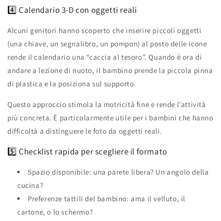
4️⃣ Calendario 3‑D con oggetti reali
Alcuni genitori hanno scoperto che inserire piccoli oggetti
(una chiave, un segnalibro, un pompon) al posto delle icone
rende il calendario una “caccia al tesoro”. Quando è ora di
andare a lezione di nuoto, il bambino prende la piccola pinna
di plastica e la posiziona sul supporto.
Questo approccio stimola la motricità fine e rende l’attività
più concreta. È particolarmente utile per i bambini che hanno
difficoltà a distinguere le foto da oggetti reali.
5️⃣ Checklist rapida per scegliere il formato
Spazio disponibile: una parete libera? Un angolo della
cucina?
Preferenze tattili del bambino: ama il velluto, il
cartone, o lo schermo?