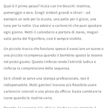
Qual è il primo passo? Inizia con tre blocchi: mattina,
pomeriggio e sera. Scegli simboli grandi e chiari – ad
esempio un sole per la scuola, una palla per il gioco, una
luna per la notte. Usa adesivi o cartoncini che puoi spostare
ogni giorno. Metti il calendario a portata di mano, magari
sulla porta del frigorifero, così è sempre visibile.
Un piccolo trucco che funziona spesso è associare un suono o
una piccola ricompensa quando il bambino sposta la tessera
nel posto giusto. Questo rinforzo rende l’attività ludica e
rinforza la comprensione della sequenza.
Se ti chiedi se serve una stampa professionale, non è
indispensabile. Molti genitori trovano più flessibile usare
cartoncini colorati e una pinza da ufficio: basta cambiare le
icone quando la routine varia.
Ricorda, la coerenza è la chiave. Anche se una giornata è