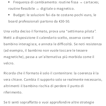
Frequenza di cambiamento: routine fissa → cartaceo;
routine flessibile → digitale o magnetico.
Budget: le soluzioni fai‑da‑te costano pochi euro, le
board professionali partono da €30‑50.
Una volta deciso il formato, prova una “settimana pilota”.
Metti a disposizione il calendario scelto, osserva come il
bambino interagisce, e annota le difficoltà. Se noti resistenza
(ad esempio, il bambino non vuole toccare le tessere
magnetiche), passa a un'alternativa più morbida come il
velcro.
Ricorda che il formato è solo il contenitore: la coerenza è la
vera chiave. Cambia il supporto solo se realmente necessario,
altrimenti il bambino rischia di perdere il punto di
riferimento.
Se ti senti sopraffatto o vuoi approfondire altre strategie