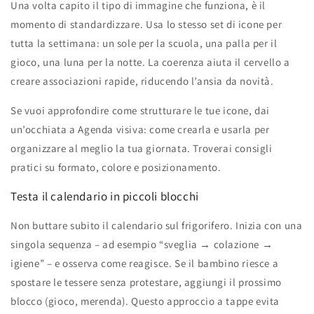
Una volta capito il tipo di immagine che funziona, è il
momento di standardizzare. Usa lo stesso set di icone per
tutta la settimana: un sole per la scuola, una palla per il
gioco, una luna per la notte. La coerenza aiuta il cervello a
creare associazioni rapide, riducendo l’ansia da novità.
Se vuoi approfondire come strutturare le tue icone, dai
un’occhiata a Agenda visiva: come crearla e usarla per
organizzare al meglio la tua giornata. Troverai consigli
pratici su formato, colore e posizionamento.
Testa il calendario in piccoli blocchi
Non buttare subito il calendario sul frigorifero. Inizia con una
singola sequenza – ad esempio “sveglia → colazione →
igiene” – e osserva come reagisce. Se il bambino riesce a
spostare le tessere senza protestare, aggiungi il prossimo
blocco (gioco, merenda). Questo approccio a tappe evita