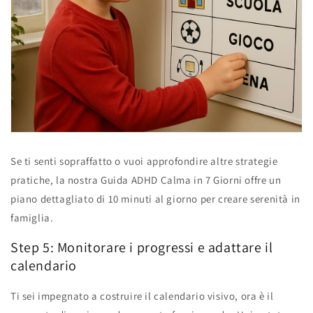
Se ti senti sopraffatto o vuoi approfondire altre strategie
pratiche, la nostra Guida ADHD Calma in 7 Giorni offre un
piano dettagliato di 10 minuti al giorno per creare serenità in
famiglia.
Step 5: Monitorare i progressi e adattare il
calendario
Ti sei impegnato a costruire il calendario visivo, ora è il