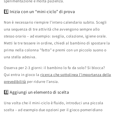
sperimentazione e molta pazienza.
1️⃣ Inizia con un “mini‑ciclo” di prova
Non è necessario riempire l’intero calendario subito. Scegli
una sequenza di tre attività che avvengono sempre allo
stesso orario – ad esempio: sveglia, colazione, igiene orale.
Metti le tre tessere in ordine, chiedi al bambino di spostare la
prima nella colonna "fatto" e premi con un piccolo suono o
una stella adesiva.
Osserva per 2‑3 giorni: il bambino lo fa da solo? Si blocca?
Qui entra in gioco la
ricerca che sottolinea l’importanza della
prevedibilità
per ridurre l’ansia.
2️⃣ Aggiungi un elemento di scelta
Una volta che il mini‑ciclo è fluido, introduci una piccola
scelta – ad esempio due opzioni per il gioco pomeridiano