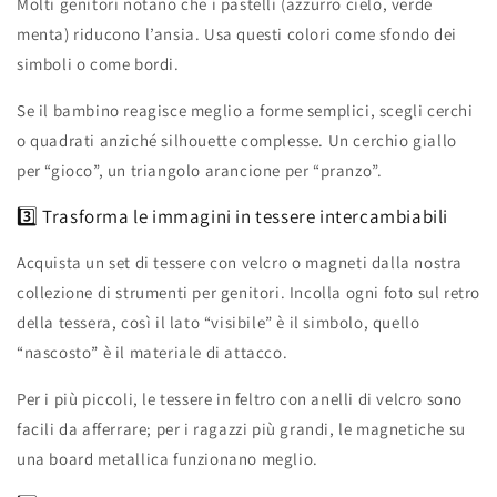
Molti genitori notano che i pastelli (azzurro cielo, verde
menta) riducono l’ansia. Usa questi colori come sfondo dei
simboli o come bordi.
Se il bambino reagisce meglio a forme semplici, scegli cerchi
o quadrati anziché silhouette complesse. Un cerchio giallo
per “gioco”, un triangolo arancione per “pranzo”.
3️⃣ Trasforma le immagini in tessere intercambiabili
Acquista un set di tessere con velcro o magneti dalla nostra
collezione di strumenti per genitori. Incolla ogni foto sul retro
della tessera, così il lato “visibile” è il simbolo, quello
“nascosto” è il materiale di attacco.
Per i più piccoli, le tessere in feltro con anelli di velcro sono
facili da afferrare; per i ragazzi più grandi, le magnetiche su
una board metallica funzionano meglio.