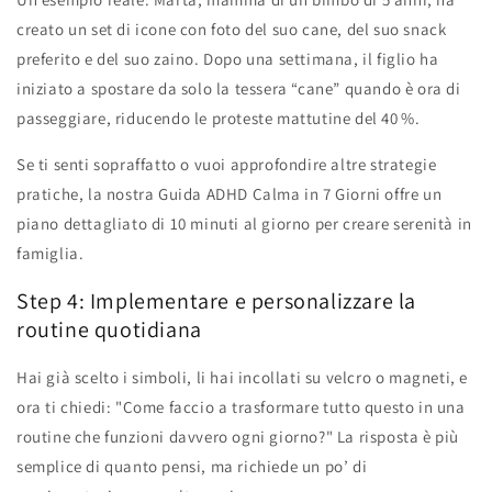
creato un set di icone con foto del suo cane, del suo snack
preferito e del suo zaino. Dopo una settimana, il figlio ha
iniziato a spostare da solo la tessera “cane” quando è ora di
passeggiare, riducendo le proteste mattutine del 40 %.
Se ti senti sopraffatto o vuoi approfondire altre strategie
pratiche, la nostra Guida ADHD Calma in 7 Giorni offre un
piano dettagliato di 10 minuti al giorno per creare serenità in
famiglia.
Step 4: Implementare e personalizzare la
routine quotidiana
Hai già scelto i simboli, li hai incollati su velcro o magneti, e
ora ti chiedi: "Come faccio a trasformare tutto questo in una
routine che funzioni davvero ogni giorno?" La risposta è più
semplice di quanto pensi, ma richiede un po’ di